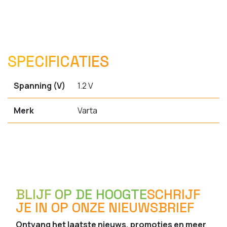
SPECIFICATIES
Spanning (V)
1.2 V
Merk
Varta
BLIJF OP DE HOOGTE
SCHRIJF
JE IN OP ONZE NIEUWSBRIEF
Ontvang het laatste nieuws, promoties en meer