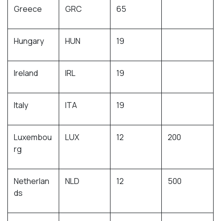
Greece
GRC
65
Hungary
HUN
19
Ireland
IRL
19
Italy
ITA
19
Luxembou
LUX
12
200
rg
Netherlan
NLD
12
500
ds