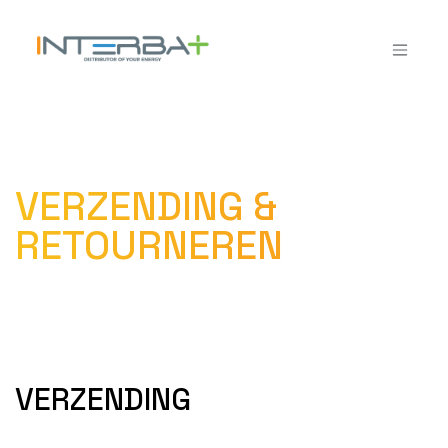
Overslaan naar inhoud
VERZENDING &
RETOURNEREN
VERZENDING