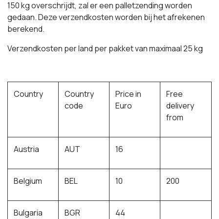
150 kg overschrijdt, zal er een palletzending worden
gedaan. Deze verzendkosten worden bij het afrekenen
berekend.
Verzendkosten per land per pakket van maximaal 25 kg
Country
Country
Price in
Free
code
Euro
delivery
from
Austria
AUT
16
Belgium
BEL
10
200
Bulgaria
BGR
44