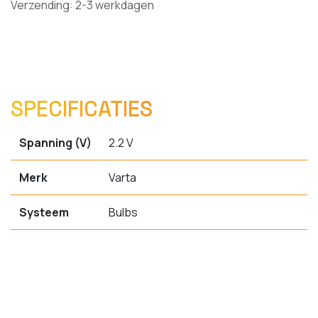
Verzending: 2-3 werkdagen
SPECIFICATIES
Spanning (V)
2.2 V
Merk
Varta
Systeem
Bulbs