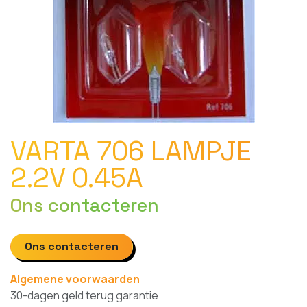
VARTA 706 LAMPJE
2.2V 0.45A
Ons contacteren
Ons contacteren
Algemene voorwaarden
30-dagen geld terug garantie