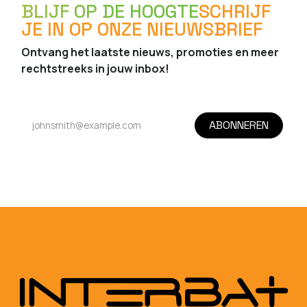
BLIJF OP DE HOOGTE
SCHRIJF
JE IN OP ONZE NIEUWSBRIEF
Ontvang het laatste nieuws, promoties en meer
rechtstreeks in jouw inbox!
ABONNEREN