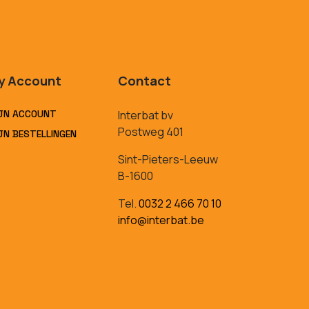
y Account
Contact
JN ACCOUNT
Interbat bv
Postweg 401
JN BESTELLINGEN
Sint-Pieters-Leeuw
B-1600
Tel.
0032 2 466 70 10
info@interbat.be