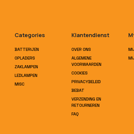
Categories
Klantendienst
M
BATTERIJEN
OVER ONS
MI
OPLADERS
ALGEMENE
MI
VOORWAARDEN
ZAKLAMPEN
COOKIES
LEDLAMPEN
PRIVACYBELEID
MISC
BEBAT
VERZENDING EN
RETOURNEREN
FAQ