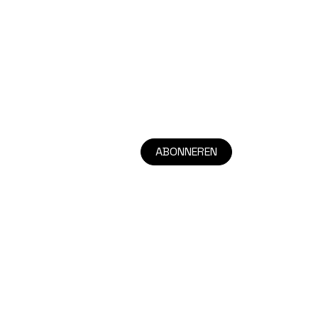
ABONNEREN