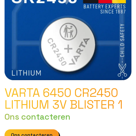
VARTA 6450 CR2450
LITHIUM 3V BLISTER 1
Ons contacteren
Ons contacteren