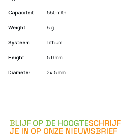
Capaciteit
560 mAh
Weight
6 g
Systeem
Lithium
Height
5.0 mm
Diameter
24.5 mm
BLIJF OP DE HOOGTE
SCHRIJF
JE IN OP ONZE NIEUWSBRIEF