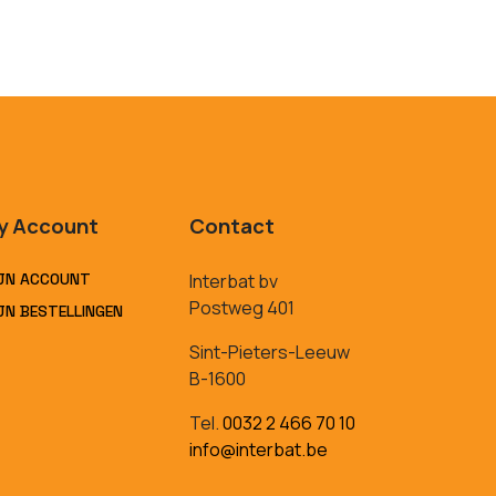
y Account
Contact
JN ACCOUNT
Interbat bv
Postweg 401
JN BESTELLINGEN
Sint-Pieters-Leeuw
B-1600
Tel.
0032 2 466 70 10
info@interbat.be