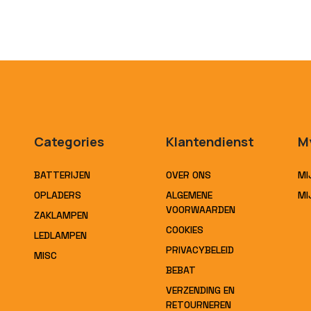
Categories
Klantendienst
M
BATTERIJEN
OVER ONS
MI
OPLADERS
ALGEMENE
MI
VOORWAARDEN
ZAKLAMPEN
COOKIES
LEDLAMPEN
PRIVACYBELEID
MISC
BEBAT
VERZENDING EN
RETOURNEREN