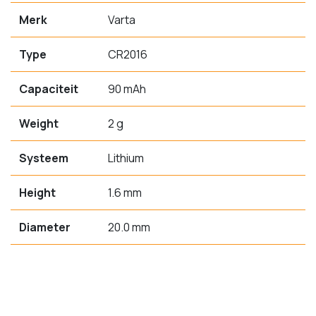
Merk
Varta
Type
CR2016
Capaciteit
90 mAh
Weight
2 g
Systeem
Lithium
Height
1.6 mm
Diameter
20.0 mm