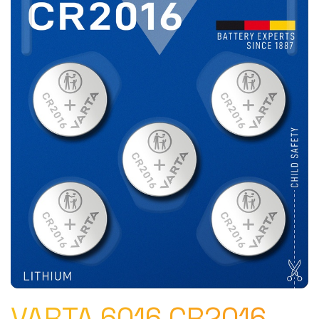
VARTA 6016 CR2016