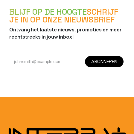
BLIJF OP DE HOOGTE
SCHRIJF
JE IN OP ONZE NIEUWSBRIEF
Ontvang het laatste nieuws, promoties en meer
rechtstreeks in jouw inbox!
ABONNEREN