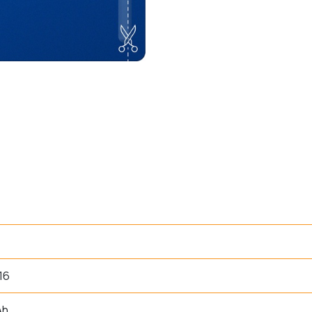
16
Ah