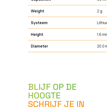
Weight
2 g
Systeem
Lithi
Height
1.6 m
Diameter
20.0
BLIJF OP DE
HOOGTE
SCHRIJF JE IN