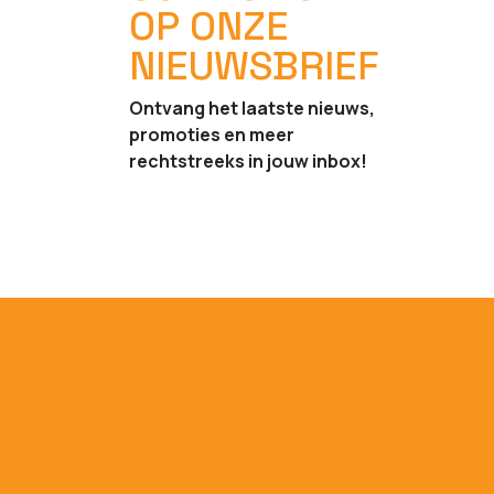
OP ONZE
NIEUWSBRIEF
Ontvang het laatste nieuws,
promoties en meer
rechtstreeks in jouw inbox!