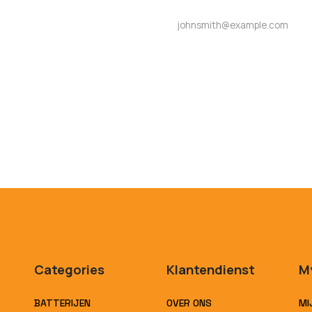
Categories
Klantendienst
M
BATTERIJEN
OVER ONS
MI