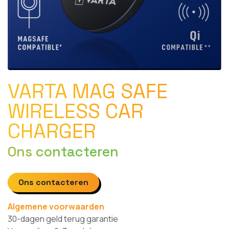
VARTA MAG SAFE
WIRELESS CAR
CHARGER
Ons contacteren
Ons contacteren
Algemene voorwaarden
30-dagen geld terug garantie