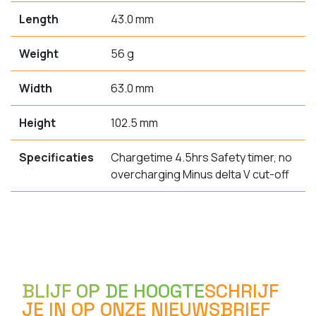
Length
43.0 mm
Weight
56 g
Width
63.0 mm
Height
102.5 mm
Specificaties
Chargetime 4.5hrs Safety timer, no
overcharging Minus delta V cut-off
BLIJF OP DE HOOGTE
SCHRIJF
JE IN OP ONZE NIEUWSBRIEF