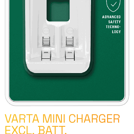
VARTA MINI CHARGER
EXCL. BATT.