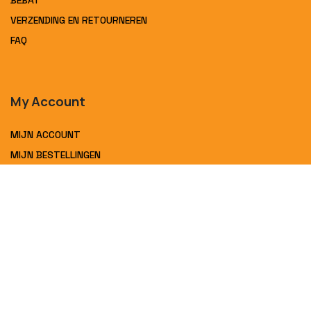
VERZENDING EN RETOURNEREN
FAQ
My Account
MIJN ACCOUNT
MIJN BESTELLINGEN
Contact
Interbat bv
Postweg 401
Sint-Pieters-Leeuw