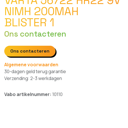
VARTA 56722 HR22 9V
NIMH 200MAH
BLISTER 1
Ons contacteren
Ons contacteren
Algemene voorwaarden
30-dagen geld terug garantie
Verzending: 2-3 werkdagen
Vabo artikelnummer:
10110