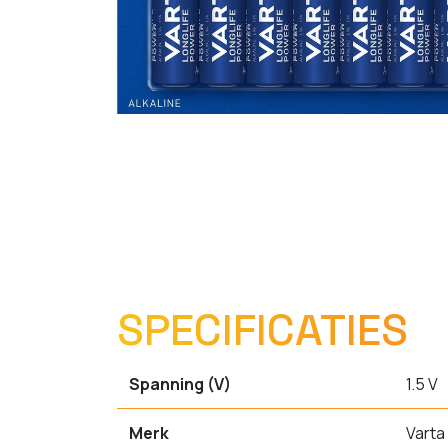
SPECIFICATIES
Spanning (V)
1.5 V
Merk
Varta