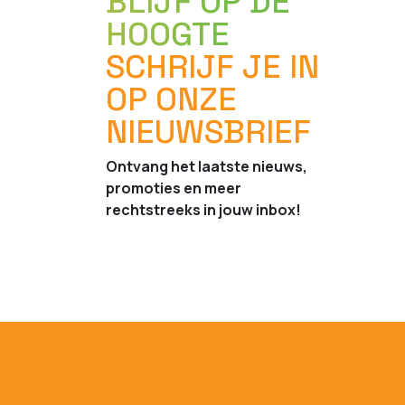
BLIJF OP DE
HOOGTE
SCHRIJF JE IN
OP ONZE
NIEUWSBRIEF
Ontvang het laatste nieuws,
promoties en meer
rechtstreeks in jouw inbox!