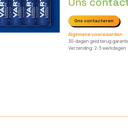
Ons contac
Ons contacteren
Algemene voorwaarden
30-dagen geld terug garanti
Verzending: 2-3 werkdagen