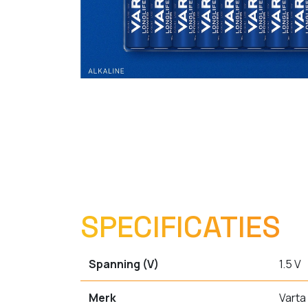
SPECIFICATIES
Spanning (V)
1.5 V
Merk
Varta