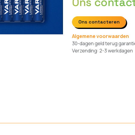
Ons contac
Ons contacteren
Algemene voorwaarden
30-dagen geld terug garanti
Verzending: 2-3 werkdagen