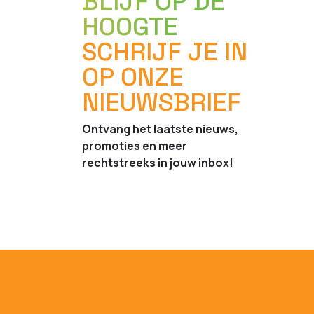
BLIJF OP DE
HOOGTE
SCHRIJF JE IN
OP ONZE
NIEUWSBRIEF
Ontvang het laatste nieuws,
promoties en meer
rechtstreeks in jouw inbox!