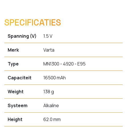
SPECIFICATIES
Spanning (V)
1.5 V
Merk
Varta
Type
MN1300 - 4920 - E95
Capaciteit
16500 mAh
Weight
138 g
Systeem
Alkaline
Height
62.0 mm