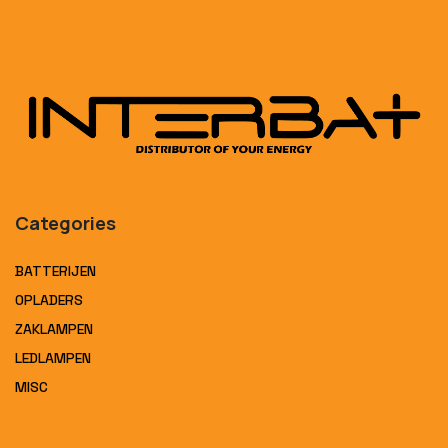
Categories
BATTERIJEN
OPLADERS
ZAKLAMPEN
LEDLAMPEN
MISC