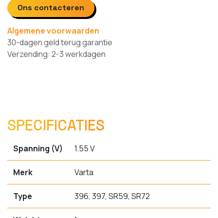
Ons contacteren
Algemene voorwaarden
30-dagen geld terug garantie
Verzending: 2-3 werkdagen
SPECIFICATIES
Spanning (V)
1.55 V
Merk
Varta
Type
396, 397, SR59, SR72