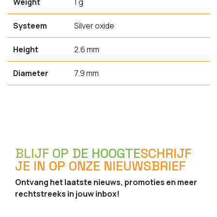
Weight
1 g
Systeem
Silver oxide
Height
2.6 mm
Diameter
7.9 mm
BLIJF OP DE HOOGTE
SCHRIJF
JE IN OP ONZE NIEUWSBRIEF
Ontvang het laatste nieuws, promoties en meer
rechtstreeks in jouw inbox!