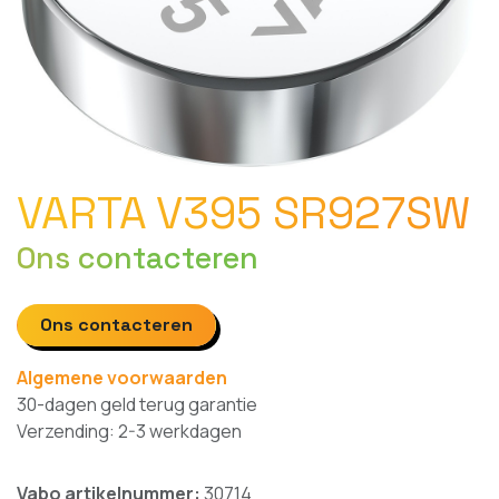
VARTA V395 SR927SW
Ons contacteren
Ons contacteren
Algemene voorwaarden
30-dagen geld terug garantie
Verzending: 2-3 werkdagen
Vabo artikelnummer:
30714