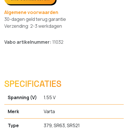
Algemene voorwaarden
30-dagen geld terug garantie
Verzending: 2-3 werkdagen
Vabo artikelnummer:
11032
SPECIFICATIES
Spanning (V)
1.55 V
Merk
Varta
Type
379, SR63, SR521