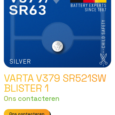
VARTA V379 SR521SW
BLISTER 1
Ons contacteren
Ons contacteren