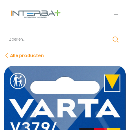
Overslaan naar inhoud
Alle producten