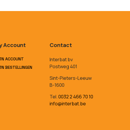
y Account
Contact
JN ACCOUNT
Interbat bv
Postweg 401
JN BESTELLINGEN
Sint-Pieters-Leeuw
B-1600
Tel.
0032 2 466 70 10
info@interbat.be