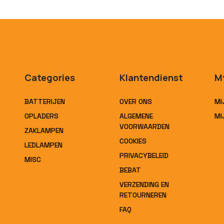
Categories
Klantendienst
M
BATTERIJEN
OVER ONS
MI
OPLADERS
ALGEMENE
MI
VOORWAARDEN
ZAKLAMPEN
COOKIES
LEDLAMPEN
PRIVACYBELEID
MISC
BEBAT
VERZENDING EN
RETOURNEREN
FAQ