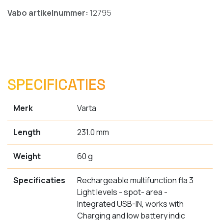
Vabo artikelnummer:
12795
SPECIFICATIES
Merk
Varta
Length
231.0 mm
Weight
60 g
Specificaties
Rechargeable multifunction fla 3
Light levels - spot- area -
Integrated USB-IN, works with
Charging and low battery indic