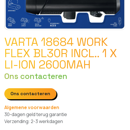
VARTA 18684 WORK
FLEX BL30R INCL.. 1 X
LI-ION 2600MAH
Ons contacteren
Ons contacteren
Algemene voorwaarden
30-dagen geld terug garantie
Verzending: 2-3 werkdagen