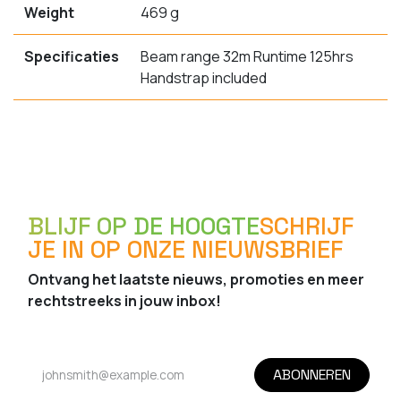
Weight
469 g
Specificaties
Beam range 32m Runtime 125hrs
Handstrap included
BLIJF OP DE HOOGTE
SCHRIJF
JE IN OP ONZE NIEUWSBRIEF
Ontvang het laatste nieuws, promoties en meer
rechtstreeks in jouw inbox!
ABONNEREN