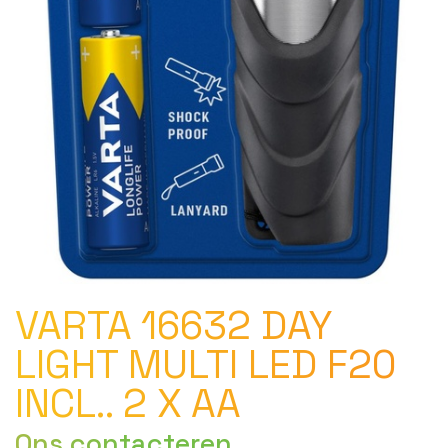
VARTA 16632 DAY
LIGHT MULTI LED F20
INCL.. 2 X AA
Ons contacteren