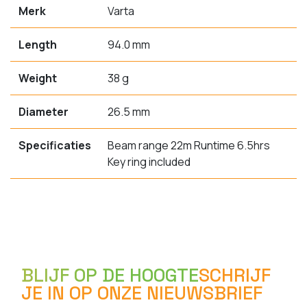
Merk
Varta
Length
94.0 mm
Weight
38 g
Diameter
26.5 mm
Specificaties
Beam range 22m Runtime 6.5hrs
Key ring included
BLIJF OP DE HOOGTE
SCHRIJF
JE IN OP ONZE NIEUWSBRIEF