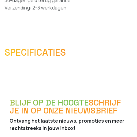
30-dagen geld terug garantie
Verzending: 2-3 werkdagen
SPECIFICATIES
BLIJF OP DE HOOGTE
SCHRIJF
JE IN OP ONZE NIEUWSBRIEF
Ontvang het laatste nieuws, promoties en meer
rechtstreeks in jouw inbox!