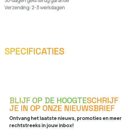
30-dagen geld terug garantie
Verzending: 2-3 werkdagen
SPECIFICATIES
BLIJF OP DE HOOGTE
SCHRIJF
JE IN OP ONZE NIEUWSBRIEF
Ontvang het laatste nieuws, promoties en meer
rechtstreeks in jouw inbox!