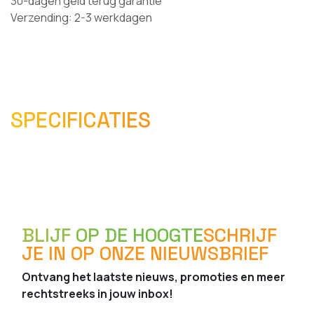
30-dagen geld terug garantie
Verzending: 2-3 werkdagen
SPECIFICATIES
BLIJF OP DE HOOGTE
SCHRIJF
JE IN OP ONZE NIEUWSBRIEF
Ontvang het laatste nieuws, promoties en meer
rechtstreeks in jouw inbox!