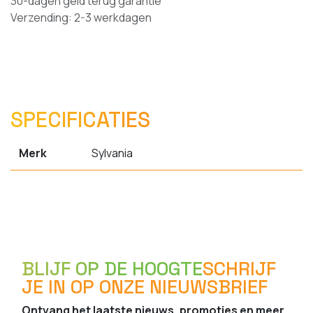
30-dagen geld terug garantie
Verzending: 2-3 werkdagen
SPECIFICATIES
Merk
Sylvania
BLIJF OP DE HOOGTE
SCHRIJF
JE IN OP ONZE NIEUWSBRIEF
Ontvang het laatste nieuws, promoties en meer