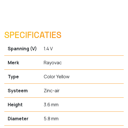
SPECIFICATIES
Spanning (V)
1.4 V
Merk
Rayovac
Type
Color Yellow
Systeem
Zinc-air
Height
3.6 mm
Diameter
5.8 mm