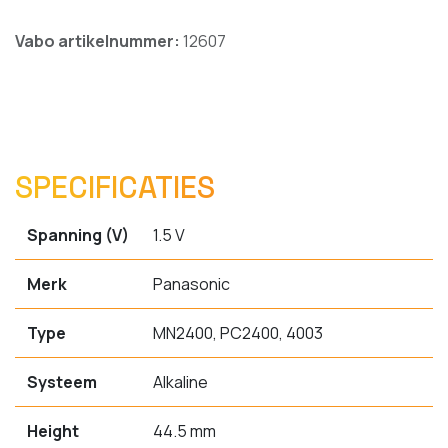
Vabo artikelnummer:
12607
SPECIFICATIES
Spanning (V)
1.5 V
Merk
Panasonic
Type
MN2400, PC2400, 4003
Systeem
Alkaline
Height
44.5 mm