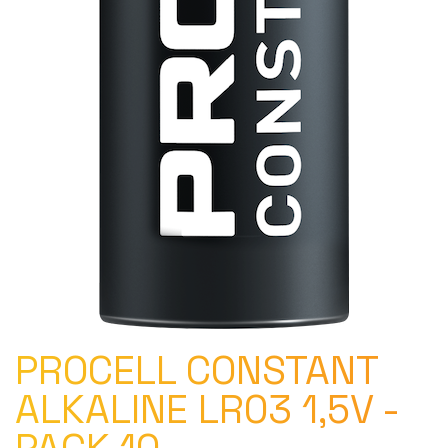
PROCELL CONSTANT
ALKALINE LR03 1,5V -
PACK 10