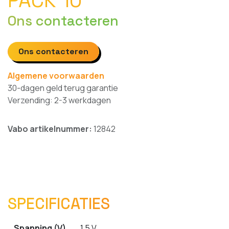
Ons contacteren
Ons contacteren
Algemene voorwaarden
30-dagen geld terug garantie
Verzending: 2-3 werkdagen
Vabo artikelnummer:
12842
SPECIFICATIES
Spanning (V)
1.5 V