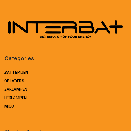
Categories
BATTERIJEN
OPLADERS
ZAKLAMPEN
LEDLAMPEN
MISC