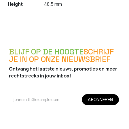
Height
48.5 mm
BLIJF OP DE HOOGTE
SCHRIJF
JE IN OP ONZE NIEUWSBRIEF
Ontvang het laatste nieuws, promoties en meer
rechtstreeks in jouw inbox!
ABONNEREN