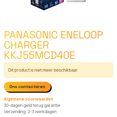
PANASONIC ENELOOP
CHARGER
KKJ55MCD40E
Dit product is niet meer beschikbaar.
Ons contacteren
Algemene voorwaarden
30-dagen geld terug garantie
Verzending: 2-3 werkdagen