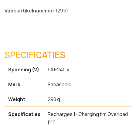
Vabo artikelnummer:
12951
SPECIFICATIES
Spanning (V)
100-240 V
Merk
Panasonic
Weight
290 g
Specificaties
Recharges 1- Charging tim Overload
pro