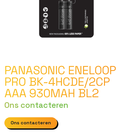
PANASONIC ENELOOP
PRO BK-4HCDE/2CP
AAA 930MAH BL2
Ons contacteren
Ons contacteren