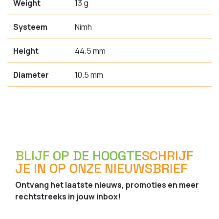
Weight
13 g
Systeem
Nimh
Height
44.5 mm
Diameter
10.5 mm
BLIJF OP DE HOOGTE
SCHRIJF
JE IN OP ONZE NIEUWSBRIEF
Ontvang het laatste nieuws, promoties en meer
rechtstreeks in jouw inbox!