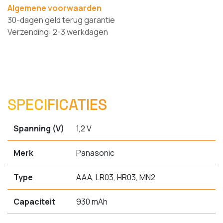
Algemene voorwaarden
30-dagen geld terug garantie
Verzending: 2-3 werkdagen
SPECIFICATIES
Spanning (V)
1,2 V
Merk
Panasonic
Type
AAA, LR03, HR03, MN2
Capaciteit
930 mAh