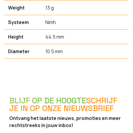
Weight
13 g
Systeem
Nimh
Height
44.5 mm
Diameter
10.5 mm
BLIJF OP DE HOOGTE
SCHRIJF
JE IN OP ONZE NIEUWSBRIEF
Ontvang het laatste nieuws, promoties en meer
rechtstreeks in jouw inbox!