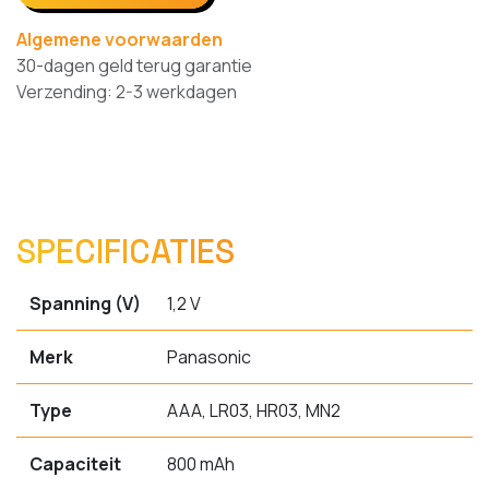
Algemene voorwaarden
30-dagen geld terug garantie
Verzending: 2-3 werkdagen
SPECIFICATIES
Spanning (V)
1,2 V
Merk
Panasonic
Type
AAA, LR03, HR03, MN2
Capaciteit
800 mAh