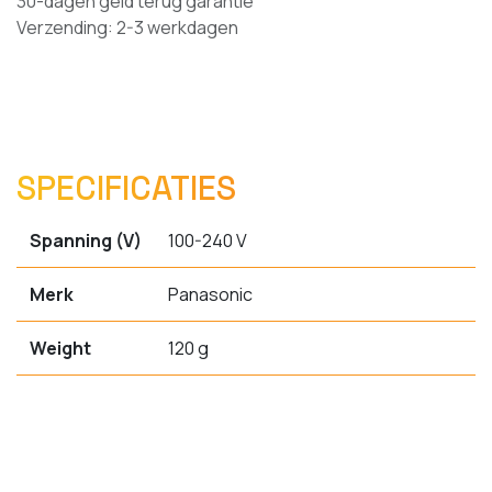
30-dagen geld terug garantie
Verzending: 2-3 werkdagen
SPECIFICATIES
Spanning (V)
100-240 V
Merk
Panasonic
Weight
120 g