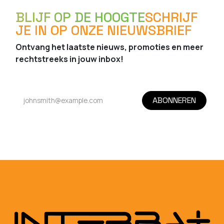
BLIJF OP DE HOOGTE
SCHRIJF
JE IN OP ONZE NIEUWSBRIEF
Ontvang het laatste nieuws, promoties en meer
rechtstreeks in jouw inbox!
ABONNEREN