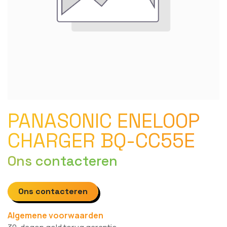
PANASONIC ENELOOP
CHARGER BQ-CC55E
Ons contacteren
Ons contacteren
Algemene voorwaarden