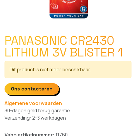
PANASONIC CR2430
LITHIUM 3V BLISTER 1
Dit product is niet meer beschikbaar.
Ons contacteren
Algemene voorwaarden
30-dagen geld terug garantie
Verzending: 2-3 werkdagen
Vabo artikelnummer:
11760