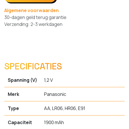
Algemene voorwaarden
30-dagen geld terug garantie
Verzending: 2-3 werkdagen
SPECIFICATIES
Spanning (V)
1,2 V
Merk
Panasonic
Type
AA, LR06, HR06, E91
Capaciteit
1900 mAh