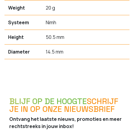
Weight
20 g
Systeem
Nimh
Height
50.5 mm
Diameter
14.5 mm
BLIJF OP DE HOOGTE
SCHRIJF
JE IN OP ONZE NIEUWSBRIEF
Ontvang het laatste nieuws, promoties en meer
rechtstreeks in jouw inbox!