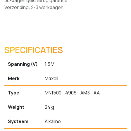
30-dagen geld terug garantie
Verzending: 2-3 werkdagen
SPECIFICATIES
Spanning (V)
1.5 V
Merk
Maxell
Type
MN1500 - 4906 - AM3 - AA
Weight
24 g
Systeem
Alkaline