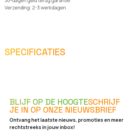
30-dagen geld terug garantie
Verzending: 2-3 werkdagen
SPECIFICATIES
BLIJF OP DE HOOGTE
SCHRIJF
JE IN OP ONZE NIEUWSBRIEF
Ontvang het laatste nieuws, promoties en meer
rechtstreeks in jouw inbox!