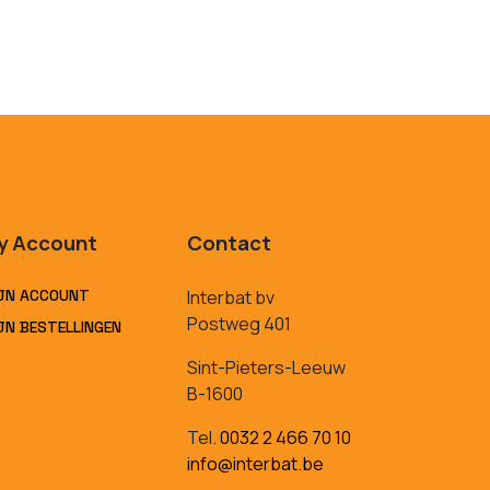
y Account
Contact
JN ACCOUNT
Interbat bv
Postweg 401
JN BESTELLINGEN
Sint-Pieters-Leeuw
B-1600
Tel.
0032 2 466 70 10
info@interbat.be