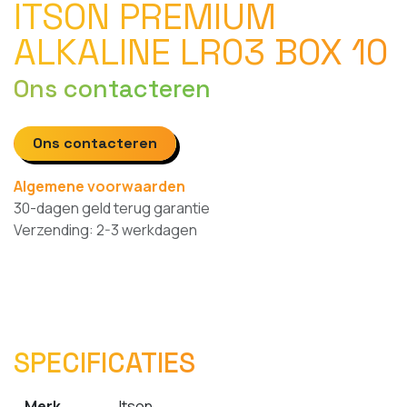
ITSON PREMIUM
ALKALINE LR03 BOX 10
Ons contacteren
Ons contacteren
Algemene voorwaarden
30-dagen geld terug garantie
Verzending: 2-3 werkdagen
SPECIFICATIES
Merk
Itson