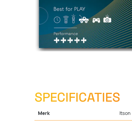
SPECIFICATIES
Merk
Itson