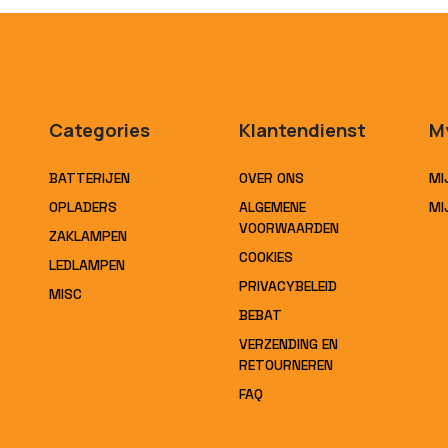
Categories
Klantendienst
M
BATTERIJEN
OVER ONS
MI
OPLADERS
ALGEMENE
MI
VOORWAARDEN
ZAKLAMPEN
COOKIES
LEDLAMPEN
PRIVACYBELEID
MISC
BEBAT
VERZENDING EN
RETOURNEREN
FAQ