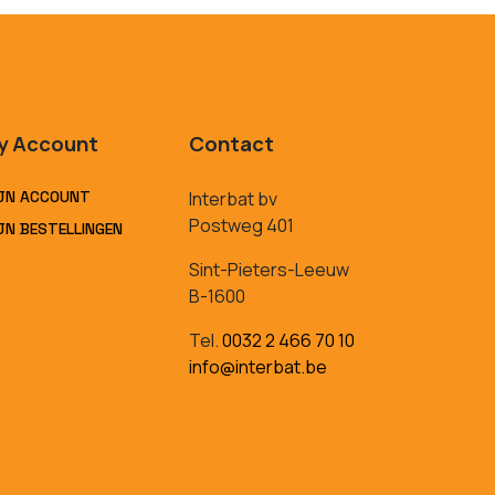
y Account
Contact
JN ACCOUNT
Interbat bv
Postweg 401
JN BESTELLINGEN
Sint-Pieters-Leeuw
B-1600
Tel.
0032 2 466 70 10
info@interbat.be