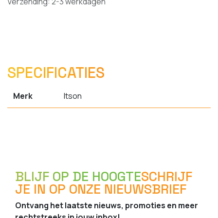
Verzending: 2-3 werkdagen
SPECIFICATIES
Merk
Itson
BLIJF OP DE HOOGTE
SCHRIJF
JE IN OP ONZE NIEUWSBRIEF
Ontvang het laatste nieuws, promoties en meer
rechtstreeks in jouw inbox!