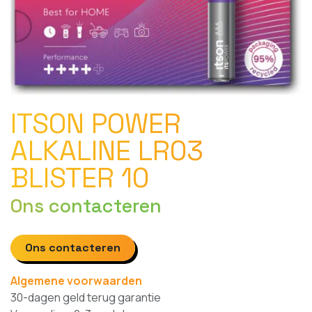
ITSON POWER
ALKALINE LR03
BLISTER 10
Ons contacteren
Ons contacteren
Algemene voorwaarden
30-dagen geld terug garantie