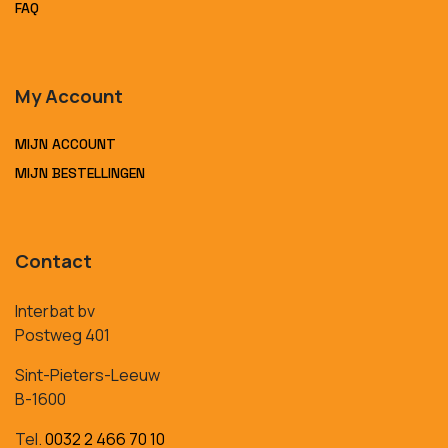
FAQ
My Account
MIJN ACCOUNT
MIJN BESTELLINGEN
Contact
Interbat bv
Postweg 401
Sint-Pieters-Leeuw
B-1600
Tel.
0032 2 466 70 10