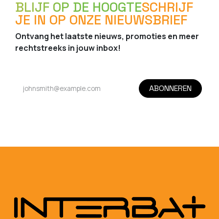
BLIJF OP DE HOOGTE
SCHRIJF
JE IN OP ONZE NIEUWSBRIEF
Ontvang het laatste nieuws, promoties en meer
rechtstreeks in jouw inbox!
ABONNEREN