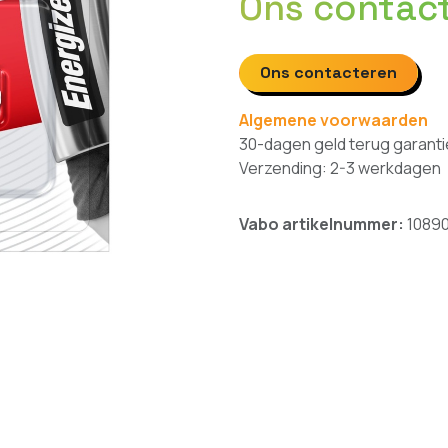
Ons contac
Ons contacteren
Algemene voorwaarden
30-dagen geld terug garanti
Verzending: 2-3 werkdagen
Vabo artikelnummer:
1089