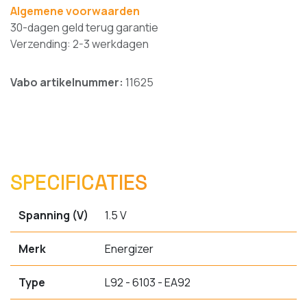
Algemene voorwaarden
30-dagen geld terug garantie
Verzending: 2-3 werkdagen
Vabo artikelnummer:
11625
SPECIFICATIES
Spanning (V)
1.5 V
Merk
Energizer
Type
L92 - 6103 - EA92