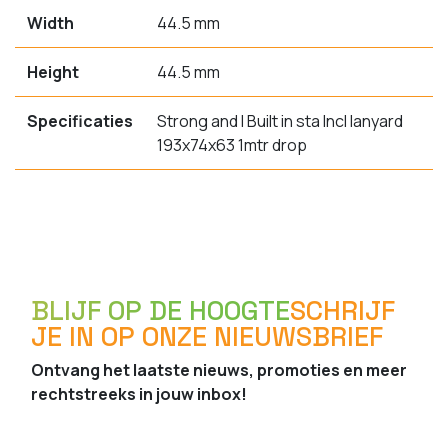
Width
44.5 mm
Height
44.5 mm
Specificaties
Strong and l Built in sta Incl lanyard
193x74x63 1mtr drop
BLIJF OP DE HOOGTE
SCHRIJF
JE IN OP ONZE NIEUWSBRIEF
Ontvang het laatste nieuws, promoties en meer
rechtstreeks in jouw inbox!