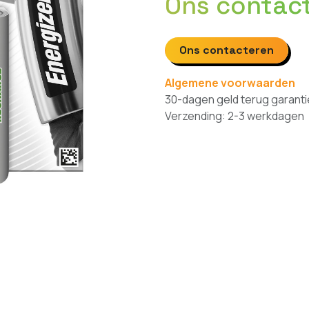
Ons contac
Ons contacteren
Algemene voorwaarden
30-dagen geld terug garanti
Verzending: 2-3 werkdagen