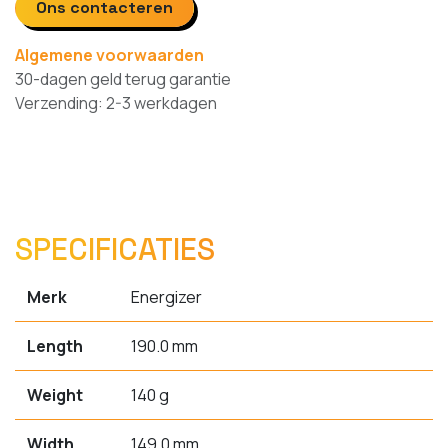
Ons contacteren
Algemene voorwaarden
30-dagen geld terug garantie
Verzending: 2-3 werkdagen
SPECIFICATIES
Merk
Energizer
Length
190.0 mm
Weight
140 g
Width
149.0 mm