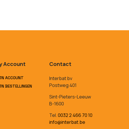
y Account
Contact
JN ACCOUNT
Interbat bv
Postweg 401
JN BESTELLINGEN
Sint-Pieters-Leeuw
B-1600
Tel.
0032 2 466 70 10
info@interbat.be